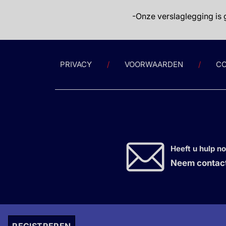
-Onze verslaglegging is 
PRIVACY
VOORWAARDEN
CO
Heeft u hulp n
Neem contact