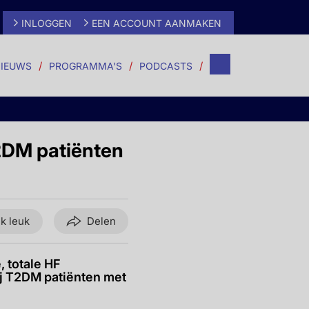
INLOGGEN
EEN ACCOUNT AANMAKEN
IEUWS
PROGRAMMA'S
PODCASTS
2DM patiënten
ik leuk
Delen
 totale HF
j T2DM patiënten met