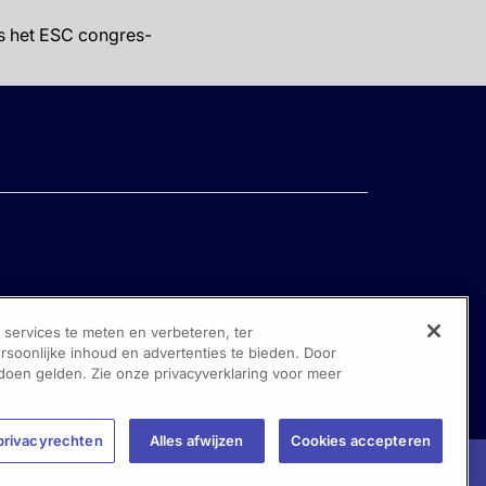
ns het ESC congres-
ervices te meten en verbeteren, ter
oonlijke inhoud en advertenties te bieden. Door
 doen gelden. Zie onze privacyverklaring voor meer
privacyrechten
Alles afwijzen
Cookies accepteren