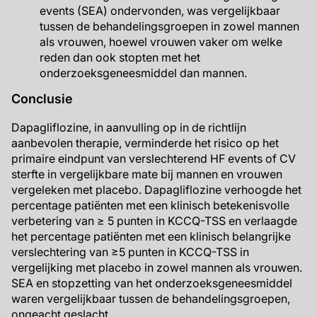
events (SEA) ondervonden, was vergelijkbaar
tussen de behandelingsgroepen in zowel mannen
als vrouwen, hoewel vrouwen vaker om welke
reden dan ook stopten met het
onderzoeksgeneesmiddel dan mannen.
Conclusie
Dapagliflozine, in aanvulling op in de richtlijn
aanbevolen therapie, verminderde het risico op het
primaire eindpunt van verslechterend HF events of CV
sterfte in vergelijkbare mate bij mannen en vrouwen
vergeleken met placebo. Dapagliflozine verhoogde het
percentage patiënten met een klinisch betekenisvolle
verbetering van ≥ 5 punten in KCCQ-TSS en verlaagde
het percentage patiënten met een klinisch belangrijke
verslechtering van ≥5 punten in KCCQ-TSS in
vergelijking met placebo in zowel mannen als vrouwen.
SEA en stopzetting van het onderzoeksgeneesmiddel
waren vergelijkbaar tussen de behandelingsgroepen,
ongeacht geslacht.