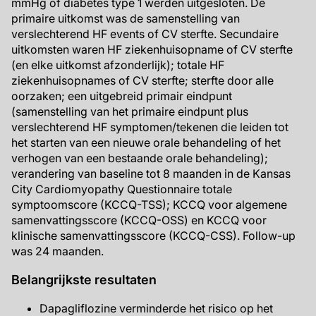
mmHg of diabetes type 1 werden uitgesloten. De
primaire uitkomst was de samenstelling van
verslechterend HF events of CV sterfte. Secundaire
uitkomsten waren HF ziekenhuisopname of CV sterfte
(en elke uitkomst afzonderlijk); totale HF
ziekenhuisopnames of CV sterfte; sterfte door alle
oorzaken; een uitgebreid primair eindpunt
(samenstelling van het primaire eindpunt plus
verslechterend HF symptomen/tekenen die leiden tot
het starten van een nieuwe orale behandeling of het
verhogen van een bestaande orale behandeling);
verandering van baseline tot 8 maanden in de Kansas
City Cardiomyopathy Questionnaire totale
symptoomscore (KCCQ-TSS); KCCQ voor algemene
samenvattingsscore (KCCQ-OSS) en KCCQ voor
klinische samenvattingsscore (KCCQ-CSS). Follow-up
was 24 maanden.
Belangrijkste resultaten
Dapagliflozine verminderde het risico op het