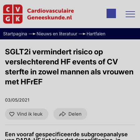
Startpagina
Nieuws en literatuur
Hartfalen
SGLT2i vermindert risico op
verslechterend HF events of CV
sterfte in zowel mannen als vrouwen
met HFrEF
03/05/2021
Vind ik leuk
Delen
Een vooraf gespecificeerde subgroepanalyse