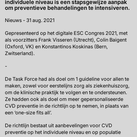
individuele niveau is een stapsgewijze aanpak
om preventieve behandelingen te intensiveren.
Nieuws - 31 aug. 2021
Gepresenteerd op het digitale ESC Congres 2021, met
als voorzitters Frank Visseren (Utrecht), Colin Baigent
(Oxford, VK) en Konstantinos Koskinas (Bern,
Zwitserland).
-
De Task Force had als doel om 1 guideline voor allen te
maken, zowel voor eerstelijns zorg als ziekenhuiszorg,
om de klinische praktijk te volgen en te ondersteunen.
Ze hadden ook als doel om meer gepersonaliseerde
CVD preventie in de richtlijn op te nemen, in plaats van
een ‘one-size fits all’.
De richtlijn bestaat uit aanbevelingen voor CVD
preventie op het individuele niveau en op populatie