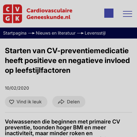
Startpagina
Nieuws en literatuur
Levensstijl
Starten van CV-preventiemedicatie
heeft positieve en negatieve invloed
op leefstijlfactoren
10/02/2020
Vind ik leuk
Delen
Volwassenen die beginnen met primaire CV
preventie, toonden hoger BMI en meer
inactiviteit, maar minder roken en