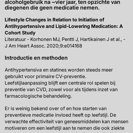
alcoholgebruik na ~vier jaar, ten opzichte van
diegenen die geen medicatie nemen.
Lifestyle Changes in Relation to Initiation of
Antihypertensive and Lipid‐Lowering Medication: A
Cohort Study
Literatuur - Korhonen MJ, Pentti J, Hartikainen J et al., -
J Am Heart Assoc. 2020;9:e014168
Introductie en methoden
Antihypertensiva en statines worden steeds meer
gebruikt voor primaire CV-preventie.
Leefstijlaanpassing blijft een centrale rol spelen bij
preventie van CVD, zowel voor als tijdens inzet van
farmacologische behandeling.
Er is weinig bekend over of en hoe starten van
preventieve medicatie invloed heeft op leefstijl. De
verwachte effectiviteit van geneesmiddelen kan mensen
motiveren om een leefstijl aan te nemen die ook ziekte