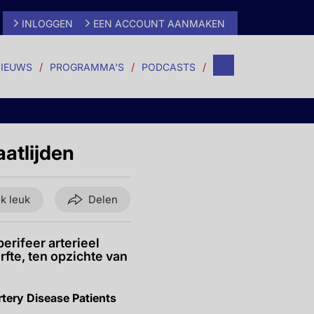
INLOGGEN
EEN ACCOUNT AANMAKEN
IEUWS
PROGRAMMA'S
PODCASTS
aatlijden
ik leuk
Delen
rifeer arterieel
rfte, ten opzichte van
tery Disease Patients