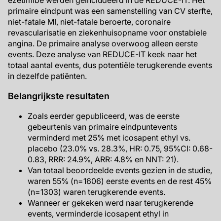
ezetimibe werden geïncludeerd in de REDUCE-IT. Het
primaire eindpunt was een samenstelling van CV sterfte,
niet-fatale MI, niet-fatale beroerte, coronaire
revascularisatie en ziekenhuisopname voor onstabiele
angina. De primaire analyse overwoog alleen eerste
events. Deze analyse van REDUCE-IT keek naar het
totaal aantal events, dus potentiële terugkerende events
in dezelfde patiënten.
Belangrijkste resultaten
Zoals eerder gepubliceerd, was de eerste
gebeurtenis van primaire eindpuntevents
verminderd met 25% met icosapent ethyl vs.
placebo (23.0% vs. 28.3%, HR: 0.75, 95%CI: 0.68-
0.83, RRR: 24.9%, ARR: 4.8% en NNT: 21).
Van totaal beoordeelde events gezien in de studie,
waren 55% (n=1606) eerste events en de rest 45%
(n=1303) waren terugkerende events.
Wanneer er gekeken werd naar terugkerende
events, verminderde icosapent ethyl in