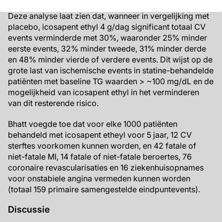
Deze analyse laat zien dat, wanneer in vergelijking met
placebo, icosapent ethyl 4 g/dag significant totaal CV
events verminderde met 30%, waaronder 25% minder
eerste events, 32% minder tweede, 31% minder derde
en 48% minder vierde of verdere events. Dit wijst op de
grote last van ischemische events in statine-behandelde
patiënten met baseline TG waarden > ~100 mg/dL en de
mogelijkheid van icosapent ethyl in het verminderen
van dit resterende risico.
Bhatt voegde toe dat voor elke 1000 patiënten
behandeld met icosapent etheyl voor 5 jaar, 12 CV
sterftes voorkomen kunnen worden, en 42 fatale of
niet-fatale MI, 14 fatale of niet-fatale beroertes, 76
coronaire revascularisaties en 16 ziekenhuisopnames
voor onstabiele angina vermeden kunnen worden
(totaal 159 primaire samengestelde eindpuntevents).
Discussie