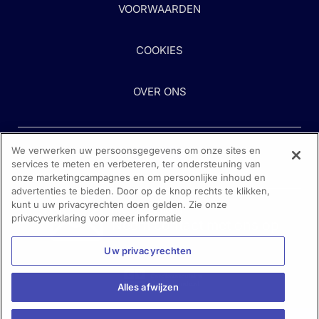
VOORWAARDEN
COOKIES
OVER ONS
We verwerken uw persoonsgegevens om onze sites en
services te meten en verbeteren, ter ondersteuning van
onze marketingcampagnes en om persoonlijke inhoud en
advertenties te bieden. Door op de knop rechts te klikken,
kunt u uw privacyrechten doen gelden. Zie onze
Heeft u hulp nodig?
privacyverklaring voor meer informatie
Neem contact met ons op
Uw privacyrechten
Alles afwijzen