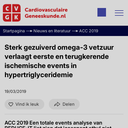
Startpagina
Nieuws en literatuur
ACC 2019
Sterk gezuiverd omega-3 vetzuur
verlaagt eerste en terugkerende
ischemische events in
hypertriglyceridemie
19/03/2019
Vind ik leuk
Delen
ACC 2019 Een totale events analyse van