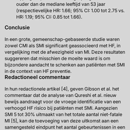
ouder dan de mediane leeftijd van 53 jaar
(respectievelijke HR: 1.66; 95% CI: 1.00 tot 2.75 vs.
HR: 1.19; 95% CI: 0.85 tot 1.66).
Conclusie
In een grote, gemeenschap-gebaseerde studie waren
zowel CMI als SMI significant geassocieerd met HF, in
vergelijking met de afwezigheid van MI. Deze resultaten
suggereren dat misschien de moeite waard is om
bijzondere aandacht te schenken aan patiënten met SMI
in de context van HF preventie.
Redactioneel commentaar
In hun redactionele artikel [4], geven Gibson et al. het
commentaar dat de analyse van Qureshi et al. nieuw
bewijs aandraagt voor de vroege identificatie van een
verhoogd HF risico bij patiënten met SMI. Aangezien
SMI 5 tot 30% uitmaakt van het totale aantal niet-fatale
MI [5], kan de toevoeging van deze uitkomst aan een
samengesteld eindpunt het aantal gebeurtenissen in een