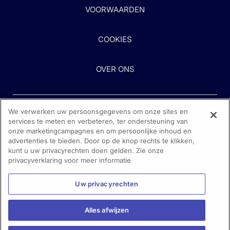
VOORWAARDEN
COOKIES
OVER ONS
We verwerken uw persoonsgegevens om onze sites en
services te meten en verbeteren, ter ondersteuning van
onze marketingcampagnes en om persoonlijke inhoud en
advertenties te bieden. Door op de knop rechts te klikken,
kunt u uw privacyrechten doen gelden. Zie onze
Heeft u hulp nodig?
privacyverklaring voor meer informatie
Neem contact met ons op
Uw privacyrechten
Alles afwijzen