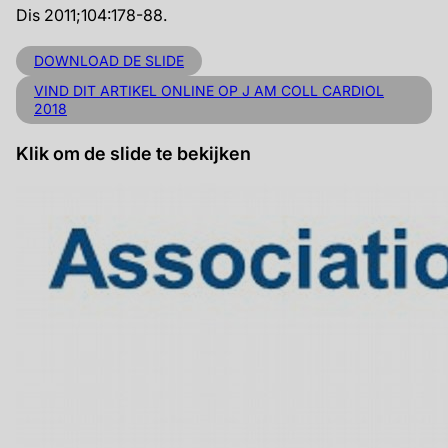
Dis 2011;104:178-88.
DOWNLOAD DE SLIDE
VIND DIT ARTIKEL ONLINE OP J AM COLL CARDIOL
2018
Klik om de slide te bekijken