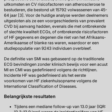
uitkomsten en CV risicofactoren van atherosclerose te
bestuderen, die bestond uit 15792 volwassenen van 45-
64 jaar [3]. Voor de huidige analyse werden deelnemers
uitgesloten als ze een voorgeschiedenis van prevalent
CVD bij aanvang hadden, evenals die met ontbrekende
of slechte kwaliteit ECGs, of ontbrekende risicofactoren
of HF gegevens en degenen die niet van het Afrikaans-
Amerikaanse of blanke ras waren, waardoor er een
studiepopulatie van 9243 individuen overbleef.
De definitie van SMI was gebaseerd op de traditionele
ECG bevindingen zonder klinisch bewijs voor een acuut
MI en CMI was gedefinieerd volgens de richtlijnen.
Incidente HF was gedefinieerd als het eerste
voorkomen van HF ziekenhuisopname volgens de
International Classification of Diseases.
Belangrijkste resultaten
Tijdens een mediane follow-up van 13.0 jaar (IQR: