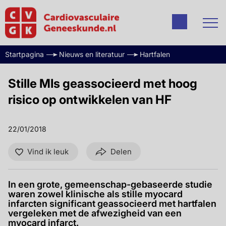
Startpagina
Nieuws en literatuur
Hartfalen
Stille MIs geassocieerd met hoog
risico op ontwikkelen van HF
22/01/2018
Vind ik leuk
Delen
In een grote, gemeenschap-gebaseerde studie
waren zowel klinische als stille myocard
infarcten significant geassocieerd met hartfalen
vergeleken met de afwezigheid van een
myocard infarct.