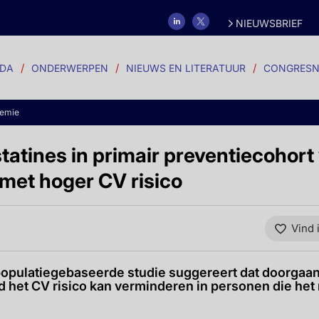
NIEUWSBRIEF
DA
ONDERWERPEN
NIEUWS EN LITERATUUR
CONGRESN
demie
atines in primair preventiecohort
met hoger CV risico
Vind 
populatiegebaseerde studie suggereert dat doorgaan
ijd het CV risico kan verminderen in personen die he