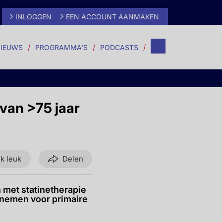
INLOGGEN
EEN ACCOUNT AANMAKEN
IEUWS
PROGRAMMA'S
PODCASTS
 van >75 jaar
ik leuk
Delen
 met statinetherapie
t nemen voor primaire