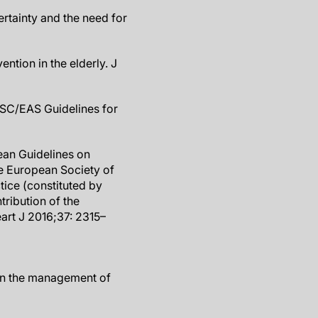
ertainty and the need for
ention in the elderly. J
ESC/EAS Guidelines for
ean Guidelines on
the European Society of
tice (constituted by
tribution of the
art J 2016;37: 2315–
the management of