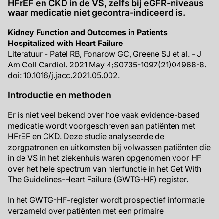
HFrEF en CKD in de VS, zelfs bij eGFR-niveaus
waar medicatie niet gecontra-indiceerd is.
Kidney Function and Outcomes in Patients
Hospitalized with Heart Failure
Literatuur - Patel RB, Fonarow GC, Greene SJ et al. - J
Am Coll Cardiol. 2021 May 4;S0735-1097(21)04968-8.
doi: 10.1016/j.jacc.2021.05.002.
Introductie en methoden
Er is niet veel bekend over hoe vaak evidence-based
medicatie wordt voorgeschreven aan patiënten met
HFrEF en CKD. Deze studie analyseerde de
zorgpatronen en uitkomsten bij volwassen patiënten die
in de VS in het ziekenhuis waren opgenomen voor HF
over het hele spectrum van nierfunctie in het Get With
The Guidelines-Heart Failure (GWTG-HF) register.
In het GWTG-HF-register wordt prospectief informatie
verzameld over patiënten met een primaire