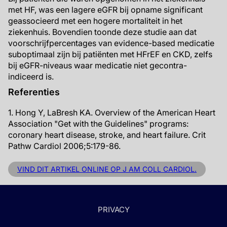
met HF, was een lagere eGFR bij opname significant
geassocieerd met een hogere mortaliteit in het
ziekenhuis. Bovendien toonde deze studie aan dat
voorschrijfpercentages van evidence-based medicatie
suboptimaal zijn bij patiënten met HFrEF en CKD, zelfs
bij eGFR-niveaus waar medicatie niet gecontra-
indiceerd is.
Referenties
1. Hong Y, LaBresh KA. Overview of the American Heart
Association "Get with the Guidelines" programs:
coronary heart disease, stroke, and heart failure. Crit
Pathw Cardiol 2006;5:179-86.
VIND DIT ARTIKEL ONLINE OP J AM COLL CARDIOL.
PRIVACY