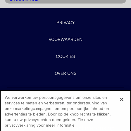
PRIVACY
VOORWAARDEN
COOKIES
OVER ONS
We verwerken uw persoonsgegevens om onze sites en
services te meten en verbeteren, ter ondersteuning van
onze marketingcampagnes en om persoonlijke inhoud en
advertenties te bieden. Door op de knop rechts te klikken,
kunt u uw privacyrechten doen gelden. Zie onze
Heeft u hulp nodig?
privacyverklaring voor meer informatie
Neem contact met ons op