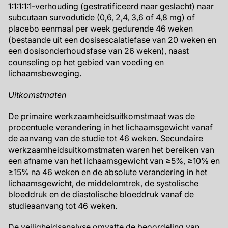
1:1:1:1:1-verhouding (gestratificeerd naar geslacht) naar
subcutaan survodutide (0,6, 2,4, 3,6 of 4,8 mg) of
placebo eenmaal per week gedurende 46 weken
(bestaande uit een dosisescalatiefase van 20 weken en
een dosisonderhoudsfase van 26 weken), naast
counseling op het gebied van voeding en
lichaamsbeweging.
Uitkomstmaten
De primaire werkzaamheidsuitkomstmaat was de
procentuele verandering in het lichaamsgewicht vanaf
de aanvang van de studie tot 46 weken. Secundaire
werkzaamheidsuitkomstmaten waren het bereiken van
een afname van het lichaamsgewicht van ≥5%, ≥10% en
≥15% na 46 weken en de absolute verandering in het
lichaamsgewicht, de middelomtrek, de systolische
bloeddruk en de diastolische bloeddruk vanaf de
studieaanvang tot 46 weken.
De veiligheidsanalyse omvatte de beoordeling van