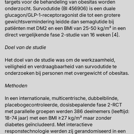
targets voor de behandeling van obesitas worden
onderzocht. Survodutide (BI 456906) is een duale
glucagon/GLP-1-receptoragonist die tot een grotere
gewichtsvermindering leidde dan semaglutide bij
patiënten met DM2 en een BMI van 25-50 kg/m² in een
direct vergelijkende fase 2-studie van 16 weken [4].
Doel van de studie
Het doel van de studie was om de werkzaamheid,
veiligheid en verdraagbaarheid van survodutide te
onderzoeken bij personen met overgewicht of obesitas.
Methoden
In een internationale, multicentrische, dubbelblinde,
placebogecontroleerde, dosisbepalende fase 2-RCT
met parallelle groepen werden 386 deelnemers (leeftijd:
18-74 jaar) met een BMI ≥27 kg/m² maar zonder
diabetes geïncludeerd. Met interactieve
responstechnologie werden zij gerandomiseerd in een