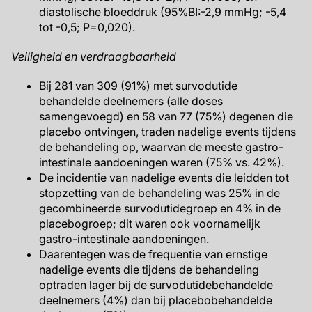
diastolische bloeddruk (95%BI:-2,9 mmHg; -5,4
tot -0,5; P=0,020).
Veiligheid en verdraagbaarheid
Bij 281 van 309 (91%) met survodutide
behandelde deelnemers (alle doses
samengevoegd) en 58 van 77 (75%) degenen die
placebo ontvingen, traden nadelige events tijdens
de behandeling op, waarvan de meeste gastro-
intestinale aandoeningen waren (75% vs. 42%).
De incidentie van nadelige events die leidden tot
stopzetting van de behandeling was 25% in de
gecombineerde survodutidegroep en 4% in de
placebogroep; dit waren ook voornamelijk
gastro-intestinale aandoeningen.
Daarentegen was de frequentie van ernstige
nadelige events die tijdens de behandeling
optraden lager bij de survodutidebehandelde
deelnemers (4%) dan bij placebobehandelde