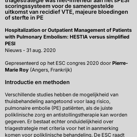
triagestrategie was niet-inferieur aan het sPESI
scoringssysteem voor de samengestelde
uitkomst van recidief VTE, majeure bloedingen
of sterfte in PE
Hospitalization or Outpatient Management of Patients
with Pulmonary Embolism: HESTIA versus simplified
PESI
Nieuws - 31 aug. 2020
Gepresenteerd op het ESC congres 2020 door
Pierre-
Marie Roy
(Angers, Frankrijk)
Introductie en methoden
Verschillende studies hebben de mogelijkheid van
thuisbehandeling aangetoond voor laag risico,
pulmonaire embolie (PE) patiënten, als de juiste
poliklinische zorg en antistollingstherapie kan worden
gegeven. Er bestaat echter onduidelijkheid over
triagestrategie met criteria voor het in aanmerking
komen voor poliklinische behandeling. De ESC raadt