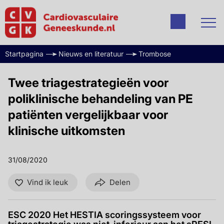
Startpagina
Nieuws en literatuur
Trombose
Twee triagestrategieën voor
poliklinische behandeling van PE
patiënten vergelijkbaar voor
klinische uitkomsten
31/08/2020
Vind ik leuk
Delen
ESC 2020 Het HESTIA scoringssysteem voor