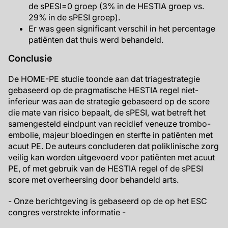
de sPESI=0 groep (3% in de HESTIA groep vs.
29% in de sPESI groep).
Er was geen significant verschil in het percentage
patiënten dat thuis werd behandeld.
Conclusie
De HOME-PE studie toonde aan dat triagestrategie
gebaseerd op de pragmatische HESTIA regel niet-
inferieur was aan de strategie gebaseerd op de score
die mate van risico bepaalt, de sPESI, wat betreft het
samengesteld eindpunt van recidief veneuze trombo-
embolie, majeur bloedingen en sterfte in patiënten met
acuut PE. De auteurs concluderen dat poliklinische zorg
veilig kan worden uitgevoerd voor patiënten met acuut
PE, of met gebruik van de HESTIA regel of de sPESI
score met overheersing door behandeld arts.
- Onze berichtgeving is gebaseerd op de op het ESC
congres verstrekte informatie -