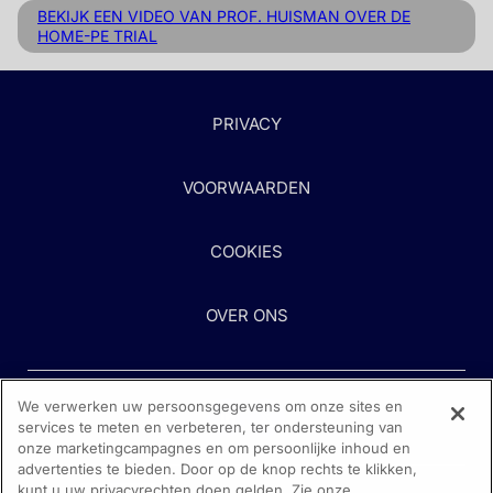
BEKIJK EEN VIDEO VAN PROF. HUISMAN OVER DE
HOME-PE TRIAL
PRIVACY
VOORWAARDEN
COOKIES
OVER ONS
We verwerken uw persoonsgegevens om onze sites en
services te meten en verbeteren, ter ondersteuning van
onze marketingcampagnes en om persoonlijke inhoud en
advertenties te bieden. Door op de knop rechts te klikken,
kunt u uw privacyrechten doen gelden. Zie onze