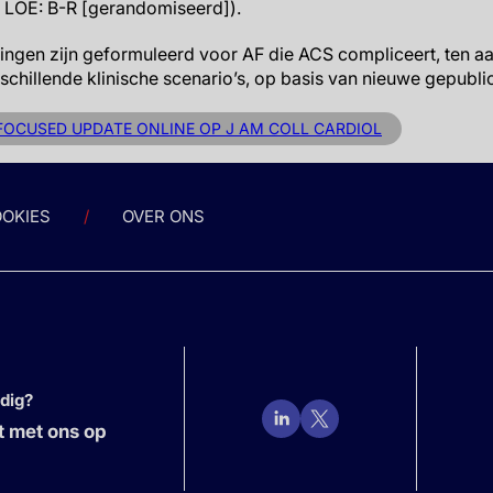
, LOE: B-R [gerandomiseerd]).
ngen zijn geformuleerd voor AF die ACS compliceert, ten aa
schillende klinische scenario’s, op basis van nieuwe gepubli
FOCUSED UPDATE ONLINE OP J AM COLL CARDIOL
OKIES
OVER ONS
odig?
 met ons op