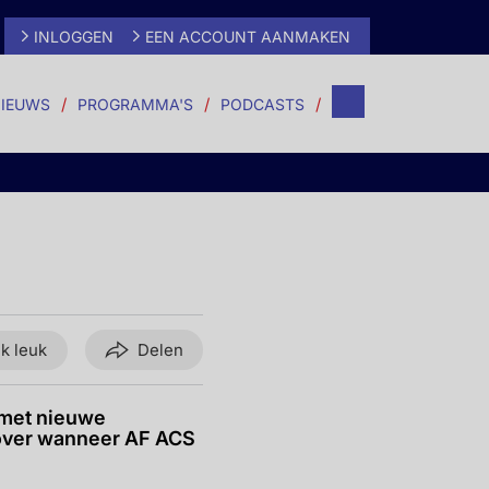
INLOGGEN
EEN ACCOUNT AANMAKEN
IEUWS
PROGRAMMA'S
PODCASTS
ik leuk
Delen
 met nieuwe
 over wanneer AF ACS