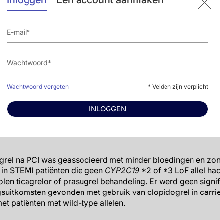
Inloggen
Een account aanmaken
 was er geen verschil in het gecombineerde bloedingseindpun
% vs. 11.2%; aHR 0.74, 95% CI: 0.48-1.18).
trombotische uitkomst kwam even vaak voor in clopidogrel
19
2 of *3 allel als in ticagrelor of prasugrel behandelde pati
1.14, 95% CI: 0.68-1.90).
loedingsuitkomst kwam significant minder vaak voor in cl
Wachtwoord vergeten
* Velden zijn verplicht
 LoF allel in vergelijking met patiënten die ticagrelor of pr
9% vs. 11.7%; aHR 0.74, 95% CI: 0.56-0.96, P=0.03). Dit werd
INLOGGEN
 PLATO mineure bloedingsuitkomst (respectievelijk 7.7% vs.
grel na PCI was geassocieerd met minder bloedingen en zo
 in STEMI patiënten die geen
CYP2C19
*2 of *3 LoF allel ha
en ticagrelor of prasugrel behandeling. Er werd geen signifi
gsuitkomsten gevonden met gebruik van clopidogrel in carri
met patiënten met wild-type allelen.