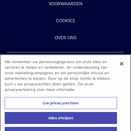
VOORWAARDEN
COOKIES
OVER ONS
We verwerken uw persoonsgegevens om onze sites en
services te meten en verbeteren, ter ondersteuning van
onze marketingcampagnes en om persoonlijke inhoud en
advertenties te bieden. Door op de knop rechts te klikken,
kunt u uw privacyrechten doen gelden. Zie onze
Heeft u hulp nodig?
privacyverklaring voor meer informatie
Neem contact met ons op
Uw privacyrechten
Alles afwijzen