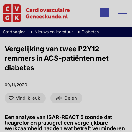
Startpagina
Nieuws en literatuur
Diabetes
Vergelijking van twee P2Y12
remmers in ACS-patiënten met
diabetes
09/11/2020
Vind ik leuk
Delen
Een analyse van ISAR-REACT 5 toonde dat
ticagrelor en prasugrel een vergelijkbare
werkzaamheid hadden wat betreft verminderen