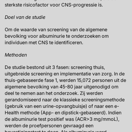
sterkste risicofactor voor CNS-progressie is.
Doel van de studie
Om de waarde van screening van de algemene
bevolking voor albuminurie te onderzoeken om
individuen met CNS te identificeren.
Methoden
De studie bestond uit 3 fasen: screening thuis,
uitgebreide screening en implementatie van zorg. In de
thuis-gebaseerde fase 1, werden 15,072 personen uit de
algemene bevolking van 45-80 jaar uitgenodigd om
deel te nemen aan het onderzoek. Zij werden
gerandomiseerd naar de klassieke screeningsmethode
(gebruik van een urine-opvangbuisje) of naar een e-
Health methode (App- en dipstick-gebaseerd). Indien
de albuminurie test positief was (ACR>3 mg/mmoL),
werden de proefpersonen gevraagd een