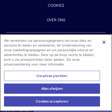
COOKIES
OVER ONS
We verwerken uw persoonsgegevens om onze sites en
services te meten en verbeteren, ter ondersteuning van
onze marketingcampagnes en om persoonlijke inhoud en
advertenties te bieden. Door op de knop rechts te klikken,
kunt u uw privacyrechten doen gelden. Zie onze
Heeft u hulp nodig?
privacyverklaring voor meer informatie
Neem contact met ons op
Uw privacyrechten
Alles afwijzen
Cookies accepteren
REGISTREREN