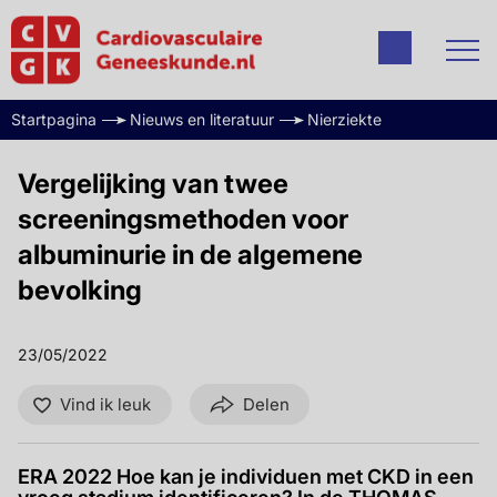
Startpagina
Nieuws en literatuur
Nierziekte
Vergelijking van twee
screeningsmethoden voor
albuminurie in de algemene
bevolking
23/05/2022
Vind ik leuk
Delen
ERA 2022 Hoe kan je individuen met CKD in een