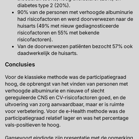
diabetes type 2 (20%).
90% van de personen met verhoogde albuminurie
had risicofactoren en werd doorverwezen naar de
huisarts (49% met nieuw gediagnosticeerde
risicofactoren en 55% met bekende
risicofactoren).
Van de doorverwezen patiënten bezocht 57% ook
daadwerkelijk de huisarts.
Conclusies
Voor de klassieke methode was de participatiegraad
hoog, de opbrengst van het vinden van personen met
verhoogde albuminurie en nieuwe of slecht
gereguleerde CNS en CV-risicofactoren goed, en de
uitvoering van zorg aanvaardbaar, maar er is ruimte
voor verbetering. Voor de e-Health methode was de
participatiegraad relatief lager en was het percentage
vals-positieven te hoog.
Gansevoort eindigde zijn presentatie met de opmerking