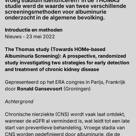
vroeg stadium identificeren? In de THOMAS
studie werd de waarde van twee verschillende
screeningsmethoden voor albuminurie
onderzocht in de algemene bevolking.
Introductie en methoden
Nieuws - 23 mei 2022
The Thomas study (Towards HOMe-based
Albuminuria Screening): A prospective, randomized
study investigating two strategies for early detection
and treatment of chronic kidney disease
Gepresenteerd op het ERA congres in Parijs, Frankrijk
door
Ronald Gansevoort
(Groningen)
Achtergrond
Chronische nierziekte (CNS) wordt vaak laat ontdekt,
wanneer de eGFR al verminderd is, wat leidt tot een late
start van preventieve behandeling. Vroege stadia van
CNS worden gedefinieerd door albuminurie, die de