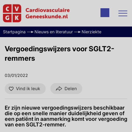
Startpagina
Nieuws en literatuur
Nierziekte
Vergoedingswijzers voor SGLT2-
remmers
03/01/2022
Vind ik leuk
Delen
Er zijn nieuwe vergoedingswijzers beschikbaar
die op een snelle manier duidelijkheid geven of
een patiënt in aanmerking komt voor vergoeding
van een SGLT2-remmer.