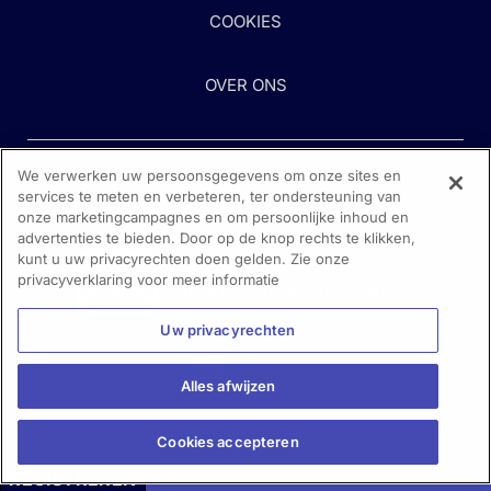
COOKIES
OVER ONS
We verwerken uw persoonsgegevens om onze sites en
services te meten en verbeteren, ter ondersteuning van
onze marketingcampagnes en om persoonlijke inhoud en
advertenties te bieden. Door op de knop rechts te klikken,
kunt u uw privacyrechten doen gelden. Zie onze
Heeft u hulp nodig?
privacyverklaring voor meer informatie
Neem contact met ons op
Uw privacyrechten
Alles afwijzen
Cookies accepteren
REGISTREREN