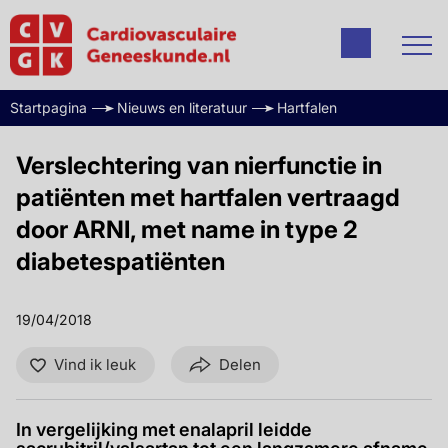
Startpagina
Nieuws en literatuur
Hartfalen
Verslechtering van nierfunctie in
patiënten met hartfalen vertraagd
door ARNI, met name in type 2
diabetespatiënten
19/04/2018
Vind ik leuk
Delen
In vergelijking met enalapril leidde