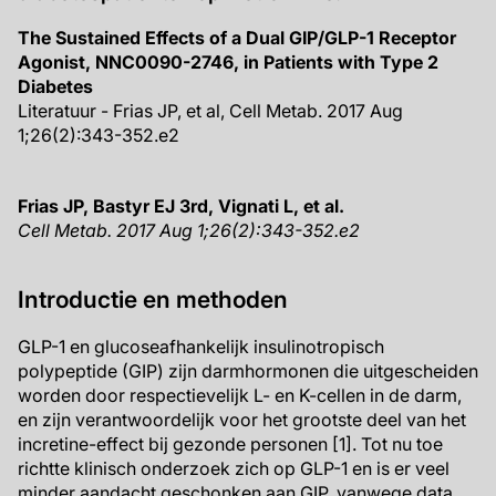
The Sustained Effects of a Dual GIP/GLP-1 Receptor
Agonist, NNC0090-2746, in Patients with Type 2
Diabetes
Literatuur - Frias JP, et al, Cell Metab. 2017 Aug
1;26(2):343-352.e2
Frias JP, Bastyr EJ 3rd, Vignati L, et al.
Cell Metab. 2017 Aug 1;26(2):343-352.e2
Introductie en methoden
GLP-1 en glucoseafhankelijk insulinotropisch
polypeptide (GIP) zijn darmhormonen die uitgescheiden
worden door respectievelijk L- en K-cellen in de darm,
en zijn verantwoordelijk voor het grootste deel van het
incretine-effect bij gezonde personen [1]. Tot nu toe
richtte klinisch onderzoek zich op GLP-1 en is er veel
minder aandacht geschonken aan GIP, vanwege data