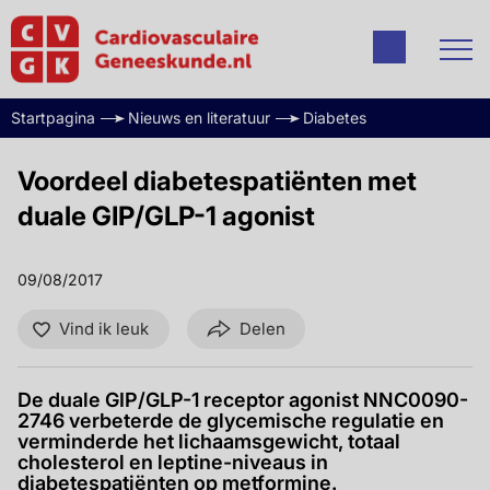
Startpagina
Nieuws en literatuur
Diabetes
Voordeel diabetespatiënten met
duale GIP/GLP-1 agonist
09/08/2017
Vind ik leuk
Delen
De duale GIP/GLP-1 receptor agonist NNC0090-
2746 verbeterde de glycemische regulatie en
verminderde het lichaamsgewicht, totaal
cholesterol en leptine-niveaus in
diabetespatiënten op metformine.