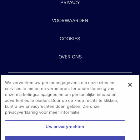
PRIVACY
VOORWAARDEN
COOKIES
OVER ONS
We verwerken uw persoonsgegevens om onze sites en
services te meten en verbeteren, ter ondersteuning van
onze marketingcampagnes en om persoonlijke inhoud en
advertenties te bieden. Door op de knop rechts te klikken,
kunt u uw privacyrechten doen gelden. Zie onze
Heeft u hulp nodig?
privacyverklaring voor meer informatie
Neem contact met ons op
Uw privacyrechten