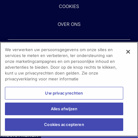
COOKIES
OVER ONS
We verwerken uw persoonsgegevens om onze sites en
services te meten en verbeteren, ter ondersteuning van
onze marketingcampagnes en om persoonlijke inhoud en
advertenties te bieden. Door op de knop rechts te klikken,
kunt u uw privacyrechten doen gelden. Zie onze
Heeft u hulp nodig?
privacyverklaring voor meer informatie
Neem contact met ons op
Uw privacyrechten
Alles afwijzen
Cookies accepteren
REGISTREREN