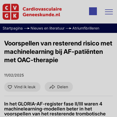
Startpagina
Nieuws en literatuur
Atriumfibrilleren
Voorspellen van resterend risico met
machinelearning bij AF-patiënten
met OAC-therapie
11/02/2025
Vind ik leuk
Delen
In het GLORIA-AF-register fase II/III waren 4
machinelearning-modellen beter in het
voorspellen van het resterende trombotische