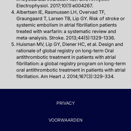
Electrophysiol. 2017;10(1):e004267.
Albertsen IE, Rasmussen LH, Overvad TF,
Graungaard T, Larsen TB, Lip GY. Risk of stroke or
systemic embolism in atrial fibrillation patients
treated with warfarin: a systematic review and
meta-analysis. Stroke. 2013;44(5):1329-1336.
Huisman MV, Lip GY, Diener HC, et al. Design and
rationale of global registry on long-term Oral
antithrombotic treatment in patients with atrial
fibrillation: a global registry program on long-term
oral antithrombotic treatment in patients with atrial
fibrillation. Am Heart J. 2014;167(3):329-334.
PRIVACY
VOORWAARDEN