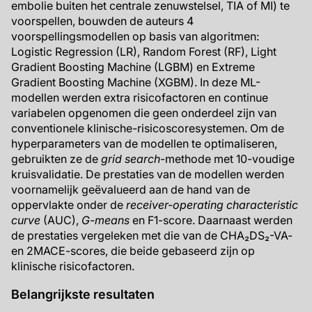
embolie buiten het centrale zenuwstelsel, TIA of MI) te
voorspellen, bouwden de auteurs 4
voorspellingsmodellen op basis van algoritmen:
Logistic Regression (LR), Random Forest (RF), Light
Gradient Boosting Machine (LGBM) en Extreme
Gradient Boosting Machine (XGBM). In deze ML-
modellen werden extra risicofactoren en continue
variabelen opgenomen die geen onderdeel zijn van
conventionele klinische-risicoscoresystemen. Om de
hyperparameters van de modellen te optimaliseren,
gebruikten ze de
grid search
-methode met 10-voudige
kruisvalidatie. De prestaties van de modellen werden
voornamelijk geëvalueerd aan de hand van de
oppervlakte onder de
receiver-operating characteristic
curve
(AUC),
G-means
en F1-score. Daarnaast werden
de prestaties vergeleken met die van de CHA₂DS₂-VA-
en 2MACE-scores, die beide gebaseerd zijn op
klinische risicofactoren.
Belangrijkste resultaten