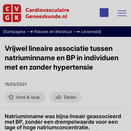
Startpagina
Nieuws en literatuur
Levensstijl
Vrijwel lineaire associatie tussen
natriuminname en BP in individuen
met en zonder hypertensie
15/03/2021
Vind ik leuk
Delen
Natriuminname was bijna lineair geassocieerd
met BP, zonder een drempelwaarde voor een
lage of hoge natriumconcentratie.