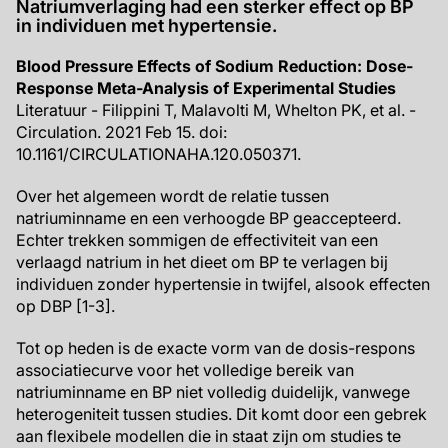
Natriumverlaging had een sterker effect op BP
in individuen met hypertensie.
Blood Pressure Effects of Sodium Reduction: Dose-
Response Meta-Analysis of Experimental Studies
Literatuur - Filippini T, Malavolti M, Whelton PK, et al. -
Circulation. 2021 Feb 15. doi:
10.1161/CIRCULATIONAHA.120.050371.
Over het algemeen wordt de relatie tussen
natriuminname en een verhoogde BP geaccepteerd.
Echter trekken sommigen de effectiviteit van een
verlaagd natrium in het dieet om BP te verlagen bij
individuen zonder hypertensie in twijfel, alsook effecten
op DBP [1-3].
Tot op heden is de exacte vorm van de dosis-respons
associatiecurve voor het volledige bereik van
natriuminname en BP niet volledig duidelijk, vanwege
heterogeniteit tussen studies. Dit komt door een gebrek
aan flexibele modellen die in staat zijn om studies te