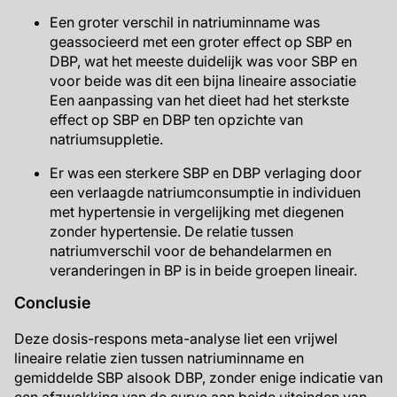
Een groter verschil in natriuminname was
geassocieerd met een groter effect op SBP en
DBP, wat het meeste duidelijk was voor SBP en
voor beide was dit een bijna lineaire associatie
Een aanpassing van het dieet had het sterkste
effect op SBP en DBP ten opzichte van
natriumsuppletie.
Er was een sterkere SBP en DBP verlaging door
een verlaagde natriumconsumptie in individuen
met hypertensie in vergelijking met diegenen
zonder hypertensie. De relatie tussen
natriumverschil voor de behandelarmen en
veranderingen in BP is in beide groepen lineair.
Conclusie
Deze dosis-respons meta-analyse liet een vrijwel
lineaire relatie zien tussen natriuminname en
gemiddelde SBP alsook DBP, zonder enige indicatie van