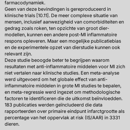
farmacodynamiek.
Geen van deze bevindingen is gereproduceerd in
klinische trials [10.11]. De meer complexe situatie van
mensen, inclusief aanwezigheid van comorbiditeiten en
gedrag zoals roken, ten opzichte van groot dier-
modellen, kunnen een andere post-MI inflammatoire
respons opleveren. Maar een mogelijke publicatiebias
en de experimentele opzet van dierstudie kunnen ook
relevant zijn.
Deze studie beoogde beter te begrijpen waarom
resultaten met anti-inflammatoire middelen voor MI zich
niet vertalen naar klinische studies. Een meta-analyse
werd uitgevoerd om het globale effect van anti-
inflammatoire middelen in grote MI studies te bepalen,
en meta-regressie werd ingezet om methodologische
factoren te identificeren die de uitkomst beïnvloedden.
183 publicaties werden geïncludeerd die data
rapporteerden over primaire eindpunt infarctgrootte als
percentage van het oppervlak at risk (IS/AAR) in 3331
dieren.