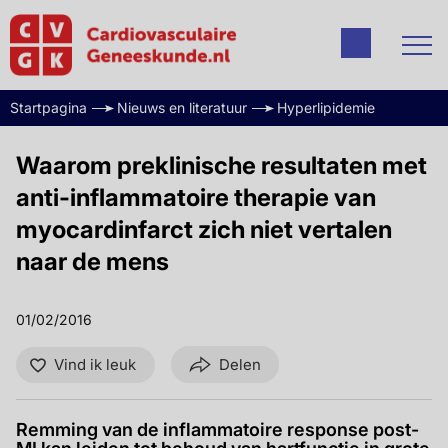
Startpagina
Nieuws en literatuur
Hyperlipidemie
Waarom preklinische resultaten met
anti-inflammatoire therapie van
myocardinfarct zich niet vertalen
naar de mens
01/02/2016
Vind ik leuk
Delen
Remming van de inflammatoire response post-