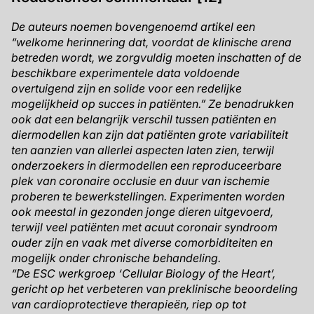
De auteurs noemen bovengenoemd artikel een
“welkome herinnering dat, voordat de klinische arena
betreden wordt, we zorgvuldig moeten inschatten of de
beschikbare experimentele data voldoende
overtuigend zijn en solide voor een redelijke
mogelijkheid op succes in patiënten.” Ze benadrukken
ook dat een belangrijk verschil tussen patiënten en
diermodellen kan zijn dat patiënten grote variabiliteit
ten aanzien van allerlei aspecten laten zien, terwijl
onderzoekers in diermodellen een reproduceerbare
plek van coronaire occlusie en duur van ischemie
proberen te bewerkstellingen. Experimenten worden
ook meestal in gezonden jonge dieren uitgevoerd,
terwijl veel patiënten met acuut coronair syndroom
ouder zijn en vaak met diverse comorbiditeiten en
mogelijk onder chronische behandeling.
“De ESC werkgroep ‘Cellular Biology of the Heart’,
gericht op het verbeteren van preklinische beoordeling
van cardioprotectieve therapieën, riep op tot