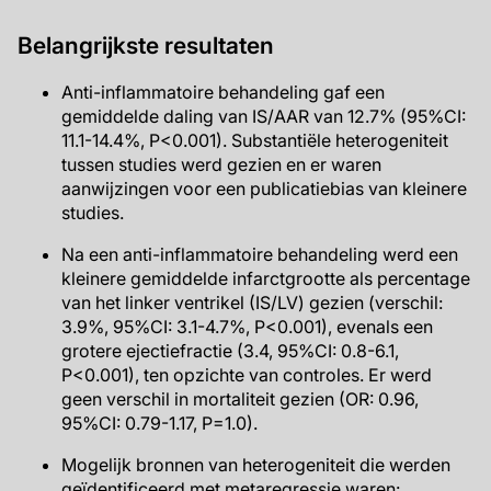
Belangrijkste resultaten
Anti-inflammatoire behandeling gaf een
gemiddelde daling van IS/AAR van 12.7% (95%CI:
11.1-14.4%, P<0.001). Substantiële heterogeniteit
tussen studies werd gezien en er waren
aanwijzingen voor een publicatiebias van kleinere
studies.
Na een anti-inflammatoire behandeling werd een
kleinere gemiddelde infarctgrootte als percentage
van het linker ventrikel (IS/LV) gezien (verschil:
3.9%, 95%CI: 3.1-4.7%, P<0.001), evenals een
grotere ejectiefractie (3.4, 95%CI: 0.8-6.1,
P<0.001), ten opzichte van controles. Er werd
geen verschil in mortaliteit gezien (OR: 0.96,
95%CI: 0.79-1.17, P=1.0).
Mogelijk bronnen van heterogeniteit die werden
geïdentificeerd met metaregressie waren: