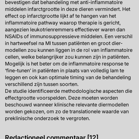
bevestigen dat behandeling met anti-inflammatoire
middelen infarctgrootte in deze dieren vermindert. Het
effect op infarctgrootte lijkt af te hangen van het
inflammatoire pathway waarop therapie is gericht,
aangezien leukotrienremmers effectiever waren dan
NSAIDs of immunosuppressieve middelen. Een verschil
in hartweefsel na MI tussen patiënten en groot dier-
modellen zou kunnen liggen in de rol van inflammatoire
cellen, welke belangrijker zou kunnen zijn in patiënten.
Mogelijk is het beter om de inflammatoire response te
‘fine-tunen’ in patiënten in plaats van volledig lam te
leggen en ook kan optimale timing van de behandeling
verschillend zijn tussen soorten.
De studie identificeerde methodologische aspecten die
effectgrootte voorspelden. Deze moeten worden
beschouwd wanneer klinische relevante diermodellen
worden gekozen, om zo de translationele waarde van
preklinische onderzoek te vergroten.
Redactioneel commentaar [12]