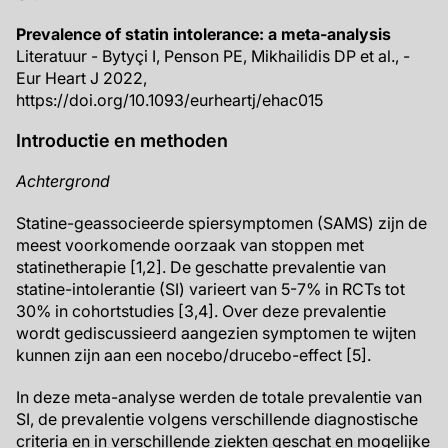
Prevalence of statin intolerance: a meta-analysis
Literatuur - Bytyçi I, Penson PE, Mikhailidis DP et al., -
Eur Heart J 2022,
https://doi.org/10.1093/eurheartj/ehac015
Introductie en methoden
Achtergrond
Statine-geassocieerde spiersymptomen (SAMS) zijn de
meest voorkomende oorzaak van stoppen met
statinetherapie [1,2]. De geschatte prevalentie van
statine-intolerantie (SI) varieert van 5-7% in RCTs tot
30% in cohortstudies [3,4]. Over deze prevalentie
wordt gediscussieerd aangezien symptomen te wijten
kunnen zijn aan een nocebo/drucebo-effect [5].
In deze meta-analyse werden de totale prevalentie van
SI, de prevalentie volgens verschillende diagnostische
criteria en in verschillende ziekten geschat en mogelijke