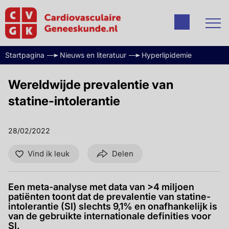
Startpagina
Nieuws en literatuur
Hyperlipidemie
Wereldwijde prevalentie van
statine-intolerantie
28/02/2022
Vind ik leuk
Delen
Een meta-analyse met data van >4 miljoen
patiënten toont dat de prevalentie van statine-
intolerantie (SI) slechts 9,1% en onafhankelijk is
van de gebruikte internationale definities voor
SI.