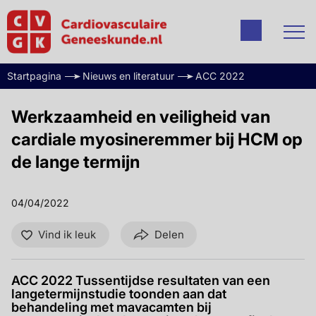
Startpagina
Nieuws en literatuur
ACC 2022
Werkzaamheid en veiligheid van
cardiale myosineremmer bij HCM op
de lange termijn
04/04/2022
Vind ik leuk
Delen
ACC 2022 Tussentijdse resultaten van een
langetermijnstudie toonden aan dat
behandeling met mavacamten bij