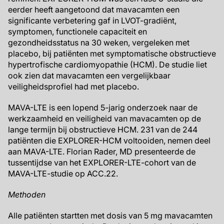
eerder heeft aangetoond dat mavacamten een
significante verbetering gaf in LVOT-gradiënt,
symptomen, functionele capaciteit en
gezondheidsstatus na 30 weken, vergeleken met
placebo, bij patiënten met symptomatische obstructieve
hypertrofische cardiomyopathie (HCM). De studie liet
ook zien dat mavacamten een vergelijkbaar
veiligheidsprofiel had met placebo.
MAVA-LTE is een lopend 5-jarig onderzoek naar de
werkzaamheid en veiligheid van mavacamten op de
lange termijn bij obstructieve HCM. 231 van de 244
patiënten die EXPLORER-HCM voltooiden, nemen deel
aan MAVA-LTE. Florian Rader, MD presenteerde de
tussentijdse van het EXPLORER-LTE-cohort van de
MAVA-LTE-studie op ACC.22.
Methoden
Alle patiënten startten met dosis van 5 mg mavacamten