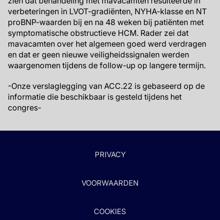
zien dat behandeling met mavacamten resulteerde in
verbeteringen in LVOT-gradiënten, NYHA-klasse en NT
proBNP-waarden bij en na 48 weken bij patiënten met
symptomatische obstructieve HCM. Rader zei dat
mavacamten over het algemeen goed werd verdragen
en dat er geen nieuwe veiligheidssignalen werden
waargenomen tijdens de follow-up op langere termijn.
-Onze verslaglegging van ACC.22 is gebaseerd op de
informatie die beschikbaar is gesteld tijdens het
congres-
PRIVACY
VOORWAARDEN
COOKIES