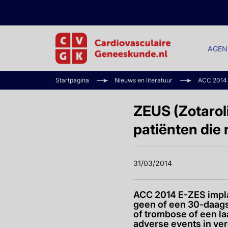
AGEN
Startpagina
Nieuws en literatuur
ACC 2014
ZEUS (Zotarol
patiënten die 
31/03/2014
ACC 2014 E-ZES impla
geen of een 30-daagse
of trombose of een la
adverse events in ver