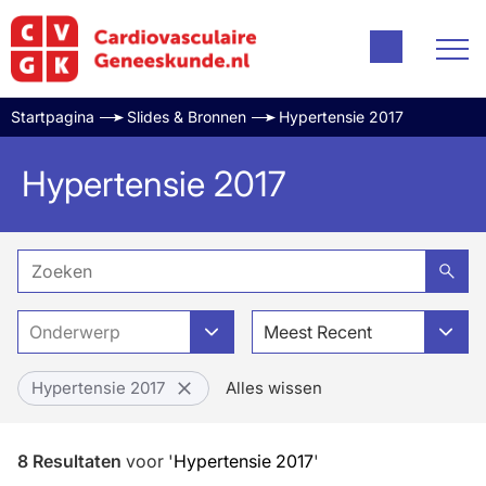
Startpagina
Slides & Bronnen
Hypertensie 2017
Hypertensie 2017
Onderwerp
Meest Recent
Hypertensie 2017
Alles wissen
8
Resultaten
voor
'
Hypertensie 2017
'