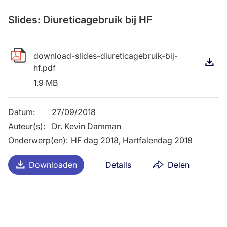
Slides: Diureticagebruik bij HF
download-slides-diureticagebruik-bij-
D
hf.pdf
1.9 MB
Datum
:
27/09/2018
Auteur(s)
:
Dr. Kevin Damman
Onderwerp(en)
:
HF dag 2018, Hartfalendag 2018
Downloaden
Details
Delen