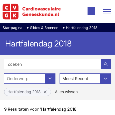
Startpagina
Slides & Bronnen
Hartfalendag 2018
Hartfalendag 2018
Onderwerp
Meest Recent
Hartfalendag 2018
Alles wissen
9
Resultaten
voor
'
Hartfalendag 2018
'