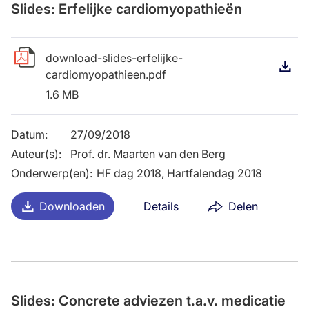
Slides: Erfelijke cardiomyopathieën
download-slides-erfelijke-
D
cardiomyopathieen.pdf
1.6 MB
Datum
:
27/09/2018
Auteur(s)
:
Prof. dr. Maarten van den Berg
Onderwerp(en)
:
HF dag 2018, Hartfalendag 2018
Downloaden
Details
Delen
Slides: Concrete adviezen t.a.v. medicatie