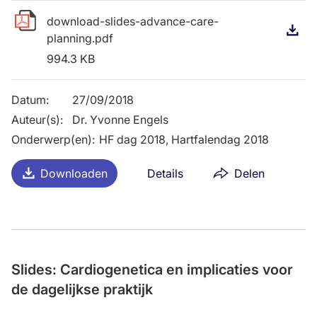
download-slides-advance-care-
D
planning.pdf
994.3 KB
Datum
:
27/09/2018
Auteur(s)
:
Dr. Yvonne Engels
Onderwerp(en)
:
HF dag 2018, Hartfalendag 2018
Downloaden
Details
Delen
Slides: Cardiogenetica en implicaties voor
de dagelijkse praktijk