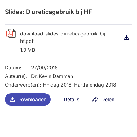
Slides: Diureticagebruik bij HF
download-slides-diureticagebruik-bij-
D
hf.pdf
1.9 MB
Datum
:
27/09/2018
Auteur(s)
:
Dr. Kevin Damman
Onderwerp(en)
:
HF dag 2018, Hartfalendag 2018
Downloaden
Details
Delen