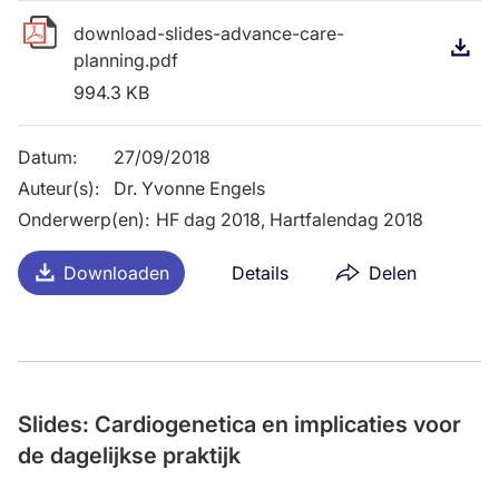
download-slides-advance-care-
D
planning.pdf
994.3 KB
Datum
:
27/09/2018
Auteur(s)
:
Dr. Yvonne Engels
Onderwerp(en)
:
HF dag 2018, Hartfalendag 2018
Downloaden
Details
Delen
Slides: Cardiogenetica en implicaties voor
de dagelijkse praktijk