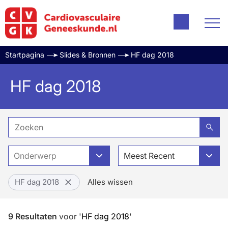
Startpagina
Slides & Bronnen
HF dag 2018
HF dag 2018
Onderwerp
Meest Recent
HF dag 2018
Alles wissen
9
Resultaten
voor
'
HF dag 2018
'