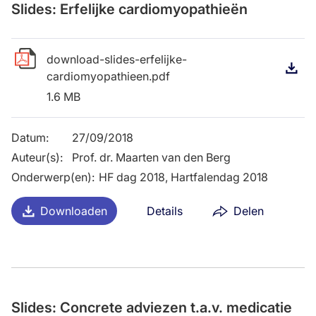
Slides: Erfelijke cardiomyopathieën
download-slides-erfelijke-
D
cardiomyopathieen.pdf
1.6 MB
Datum
:
27/09/2018
Auteur(s)
:
Prof. dr. Maarten van den Berg
Onderwerp(en)
:
HF dag 2018, Hartfalendag 2018
Downloaden
Details
Delen
Slides: Concrete adviezen t.a.v. medicatie