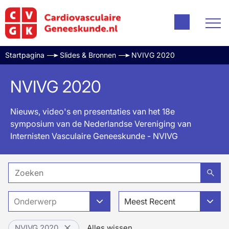
Startpagina
Slides & Bronnen
NVIVG 2020
NVIVG 2020
Nieuws, video's en presentaties van het 18e
symposium van de Nederlandse Vereniging van
Internisten Vasculaire Geneeskunde - NVIVG
Onderwerp
Meest Recent
NVIVG 2020
Alles wissen