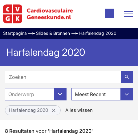
Startpagina
Slides & Bronnen
Harfalendag 2020
Harfalendag 2020
Onderwerp
Meest Recent
Harfalendag 2020
Alles wissen
8
Resultaten
voor
'
Harfalendag 2020
'