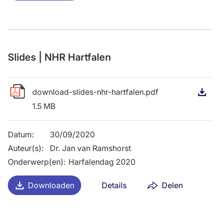
Slides | NHR Hartfalen
download-slides-nhr-hartfalen.pdf
D
1.5 MB
Datum
:
30/09/2020
Auteur(s)
:
Dr. Jan van Ramshorst
Onderwerp(en)
:
Harfalendag 2020
Downloaden
Details
Delen