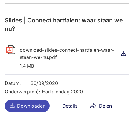
Slides | Connect hartfalen: waar staan we
nu?
download-slides-connect-hartfalen-waar-
D
staan-we-nu.pdf
1.4 MB
Datum
:
30/09/2020
Onderwerp(en)
:
Harfalendag 2020
Downloaden
Details
Delen