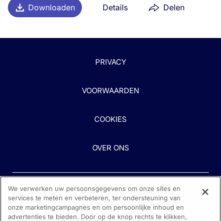
Downloaden
Details
Delen
PRIVACY
VOORWAARDEN
COOKIES
OVER ONS
We verwerken uw persoonsgegevens om onze sites en
services te meten en verbeteren, ter ondersteuning van
onze marketingcampagnes en om persoonlijke inhoud en
advertenties te bieden. Door op de knop rechts te klikken,