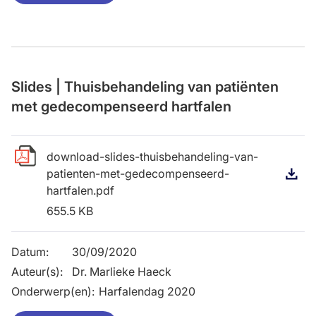
Slides | Thuisbehandeling van patiënten
met gedecompenseerd hartfalen
download-slides-thuisbehandeling-van-
patienten-met-gedecompenseerd-
D
hartfalen.pdf
655.5 KB
Datum
:
30/09/2020
Auteur(s)
:
Dr. Marlieke Haeck
Onderwerp(en)
:
Harfalendag 2020