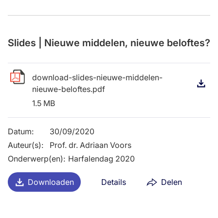
Slides | Nieuwe middelen, nieuwe beloftes?
download-slides-nieuwe-middelen-
D
nieuwe-beloftes.pdf
1.5 MB
Datum
:
30/09/2020
Auteur(s)
:
Prof. dr. Adriaan Voors
Onderwerp(en)
:
Harfalendag 2020
Downloaden
Details
Delen