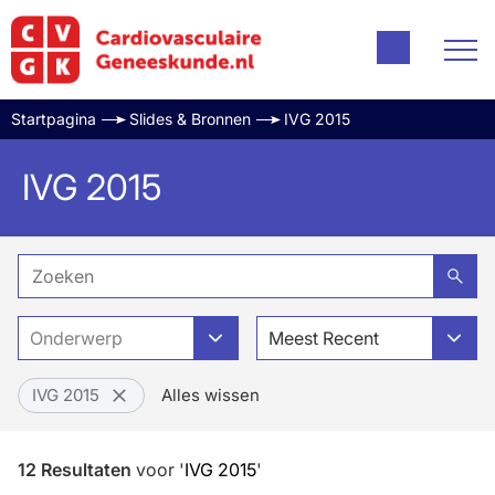
Startpagina
Slides & Bronnen
IVG 2015
IVG 2015
Onderwerp
Meest Recent
IVG 2015
Alles wissen
12
Resultaten
voor
'
IVG 2015
'