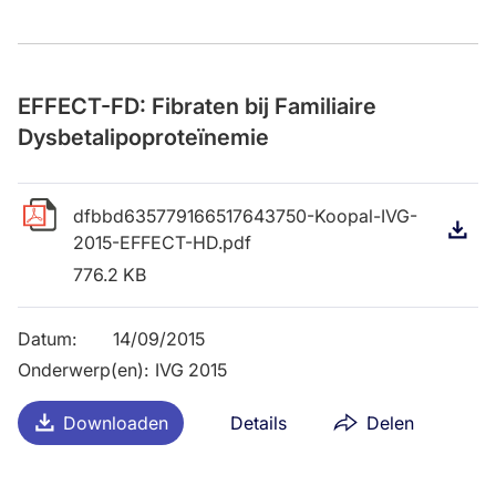
EFFECT-FD: Fibraten bij Familiaire
Dysbetalipoproteïnemie
dfbbd635779166517643750-Koopal-IVG-
D
2015-EFFECT-HD.pdf
776.2 KB
Datum
:
14/09/2015
Onderwerp(en)
:
IVG 2015
Downloaden
Details
Delen