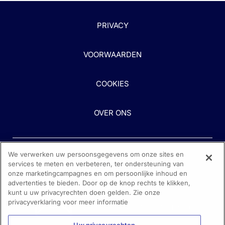
PRIVACY
VOORWAARDEN
COOKIES
OVER ONS
We verwerken uw persoonsgegevens om onze sites en
services te meten en verbeteren, ter ondersteuning van
onze marketingcampagnes en om persoonlijke inhoud en
advertenties te bieden. Door op de knop rechts te klikken,
kunt u uw privacyrechten doen gelden. Zie onze
Heeft u hulp nodig?
privacyverklaring voor meer informatie
Neem contact met ons op