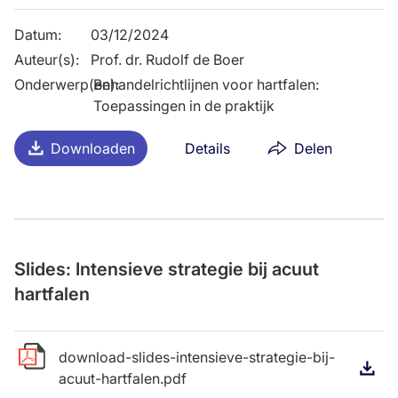
Datum
:
03/12/2024
Auteur(s)
:
Prof. dr. Rudolf de Boer
Onderwerp(en)
Behandelrichtlijnen voor hartfalen:
:
Toepassingen in de praktijk
Downloaden
Details
Delen
Slides: Intensieve strategie bij acuut
hartfalen
download-slides-intensieve-strategie-bij-
D
acuut-hartfalen.pdf