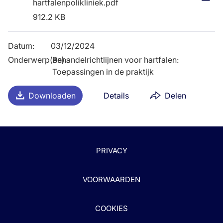
hartfalenpolikliniek.pdf
912.2 KB
Datum
:
03/12/2024
Onderwerp(en)
Behandelrichtlijnen voor hartfalen:
:
Toepassingen in de praktijk
Downloaden
Details
Delen
PRIVACY
VOORWAARDEN
COOKIES