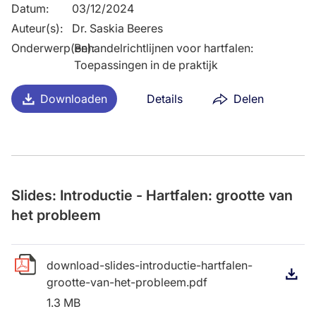
Datum
:
03/12/2024
Auteur(s)
:
Dr. Saskia Beeres
Onderwerp(en)
Behandelrichtlijnen voor hartfalen:
:
Toepassingen in de praktijk
Downloaden
Details
Delen
Slides: Introductie - Hartfalen: grootte van
het probleem
download-slides-introductie-hartfalen-
D
grootte-van-het-probleem.pdf
1.3 MB