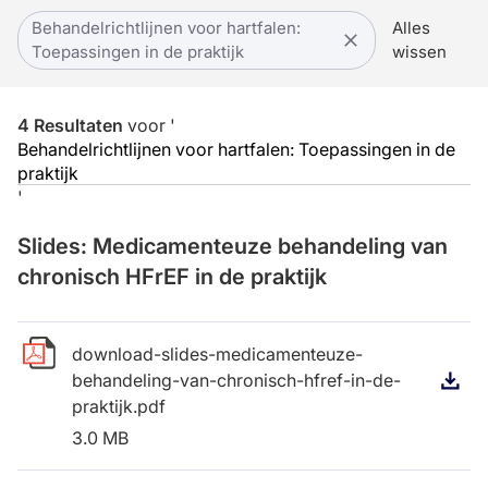
Behandelrichtlijnen voor hartfalen:
Alles
Toepassingen in de praktijk
wissen
4
Resultaten
voor
'
Behandelrichtlijnen voor hartfalen: Toepassingen in de
praktijk
'
Slides: Medicamenteuze behandeling van
chronisch HFrEF in de praktijk
download-slides-medicamenteuze-
behandeling-van-chronisch-hfref-in-de-
D
praktijk.pdf
3.0 MB