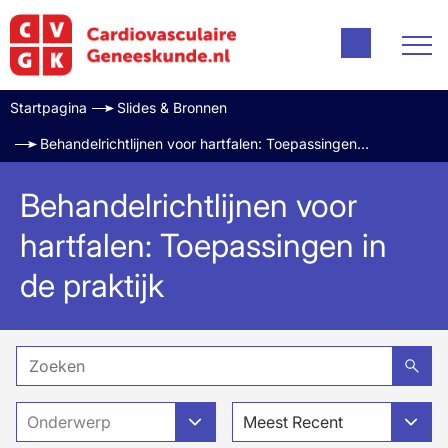
Startpagina
Slides & Bronnen
Behandelrichtlijnen voor hartfalen: Toepassingen in de praktijk
Behandelrichtlijnen voor
hartfalen: Toepassingen in
de praktijk
Onderwerp
Meest Recent