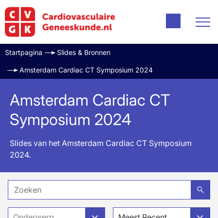
Startpagina
Slides & Bronnen
Amsterdam Cardiac CT Symposium 2024
Amsterdam Cardiac CT
Symposium 2024
Slides van het Amsterdam Cardiac CT Symposium
2024.
Onderwerp
Meest Recent