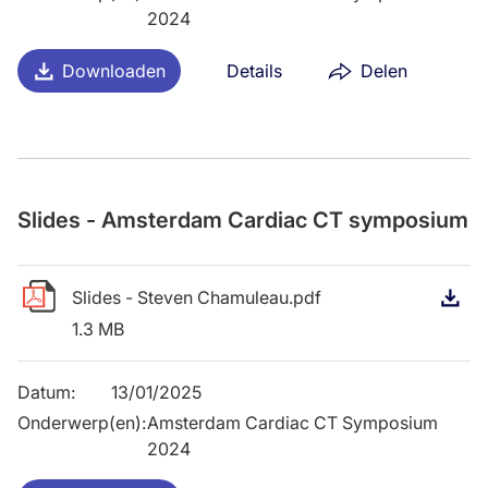
2024
Downloaden
Details
Delen
Slides - Amsterdam Cardiac CT symposium
Slides - Steven Chamuleau.pdf
D
1.3 MB
Datum
:
13/01/2025
Onderwerp(en)
:
Amsterdam Cardiac CT Symposium
2024