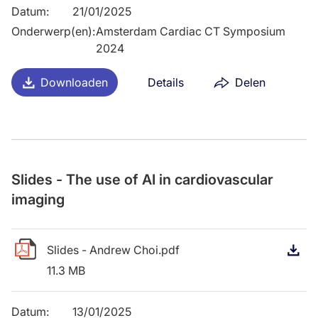
Datum
:
21/01/2025
Onderwerp(en)
:
Amsterdam Cardiac CT Symposium
2024
Downloaden
Details
Delen
Slides - The use of AI in cardiovascular
imaging
Slides - Andrew Choi.pdf
D
11.3 MB
Datum
:
13/01/2025