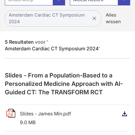
Amsterdam Cardiac CT Symposium
Alles
2024
wissen
5
Resultaten
voor
'
Amsterdam Cardiac CT Symposium 2024
'
Slides - From a Population-Based to a
Personalized Medicine Approach with AI-
Guided CT: The TRANSFORM RCT
Slides - James Min.pdf
D
9.0 MB