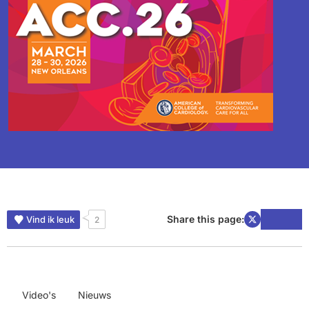
Share this page:
Vind ik leuk
2
Video's
Nieuws