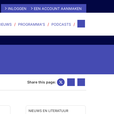
INLOGGEN
EEN ACCOUNT AANMAKEN
IEUWS
PROGRAMMA'S
PODCASTS
Share this page:
NIEUWS EN LITERATUUR