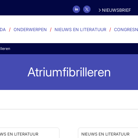
NIEUWSBRIEF
DA
ONDERWERPEN
NIEUWS EN LITERATUUR
CONGRESN
illeren
Atriumfibrilleren
WS EN LITERATUUR
NIEUWS EN LITERATUUR