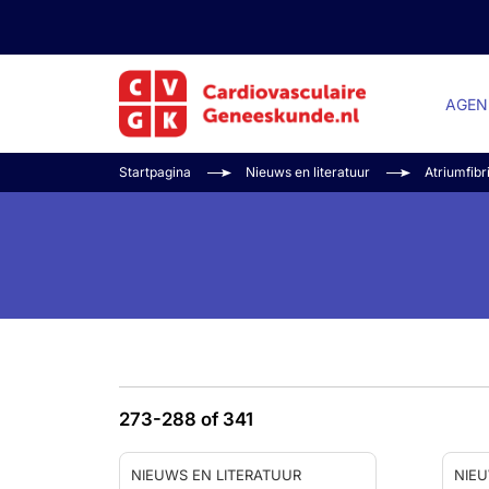
AGEN
Startpagina
Nieuws en literatuur
Atriumfibr
273-288 of 341
NIEUWS EN LITERATUUR
NIEU