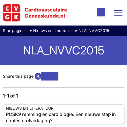
Startpagina
Nieuws en literatuur
NLA_NVVC2015
NLA_NVVC2015
Share this page:
1-1 of 1
NIEUWS EN LITERATUUR
PCSK9 remming en cardiologie: Een nieuwe stap in
cholesterolverlaging?