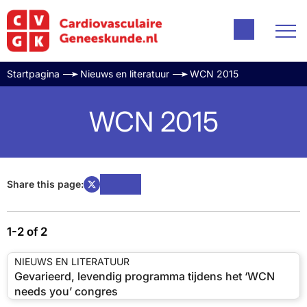
Startpagina
Nieuws en literatuur
WCN 2015
WCN 2015
Share this page:
1-2 of 2
NIEUWS EN LITERATUUR
Gevarieerd, levendig programma tijdens het ‘WCN
needs you’ congres