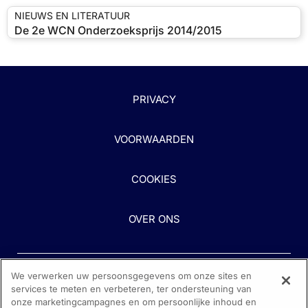
NIEUWS EN LITERATUUR
De 2e WCN Onderzoeksprijs 2014/2015
PRIVACY
VOORWAARDEN
COOKIES
OVER ONS
We verwerken uw persoonsgegevens om onze sites en
services te meten en verbeteren, ter ondersteuning van
onze marketingcampagnes en om persoonlijke inhoud en