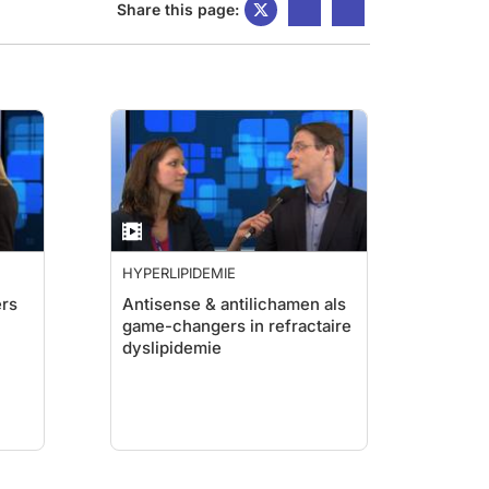
Share this page:
HYPERLIPIDEMIE
rs
Antisense & antilichamen als
game-changers in refractaire
dyslipidemie