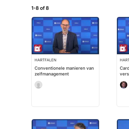
1-8 of 8
HARTFALEN
HAR
Conventionele manieren van
Car
zelfmanagement
vers