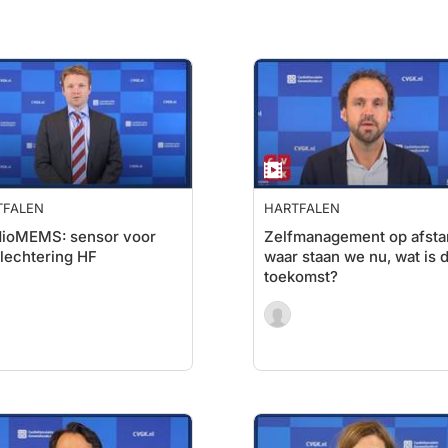
TFALEN
HARTFALEN
dioMEMS: sensor voor
Zelfmanagement op afsta
lechtering HF
waar staan we nu, wat is 
toekomst?