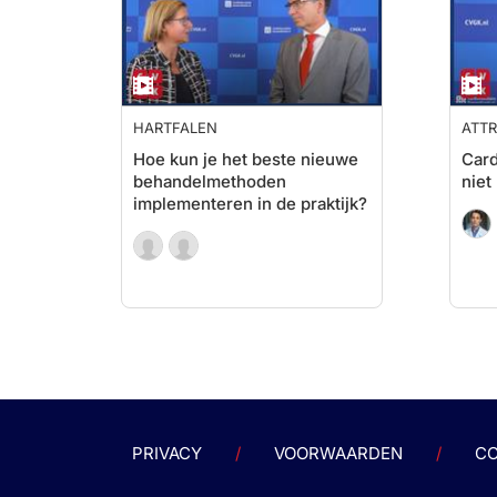
HARTFALEN
ATT
Hoe kun je het beste nieuwe
Card
behandelmethoden
niet
implementeren in de praktijk?
PRIVACY
VOORWAARDEN
CO