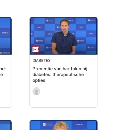
DIABETES
nd:
Preventie van hartfalen bij
de
diabetes: therapeutische
opties