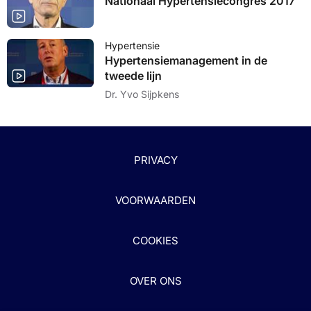
Nationaal Hypertensiecongres 2017
Hypertensie
Hypertensiemanagement in de
tweede lijn
Dr. Yvo Sijpkens
PRIVACY
VOORWAARDEN
COOKIES
OVER ONS