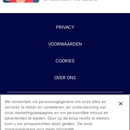
PRIVACY
VOORWAARDEN
COOKIES
OVER ONS
We verwerken uw persoonsgegevens om onze sites en
services te meten en verbeteren, ter ondersteuning van
onze marketingcampagnes en om persoonlijke inhoud en
advertenties te bieden. Door op de knop rechts te klikken,
kunt u uw privacyrechten doen gelden. Zie onze
Heeft u hulp nodig?
privacyverklaring voor meer informatie