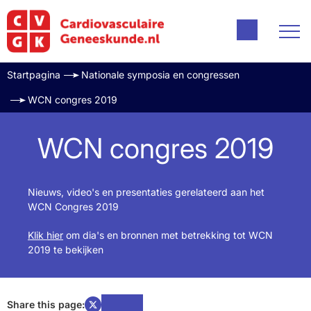
Startpagina
Nationale symposia en congressen
WCN congres 2019
WCN congres 2019
Nieuws, video's en presentaties gerelateerd aan het
WCN Congres 2019
Klik hier
om dia's en bronnen met betrekking tot WCN
2019 te bekijken
Share this page: