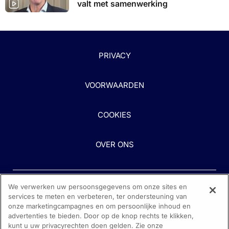
valt met samenwerking
PRIVACY
VOORWAARDEN
COOKIES
OVER ONS
We verwerken uw persoonsgegevens om onze sites en
services te meten en verbeteren, ter ondersteuning van
onze marketingcampagnes en om persoonlijke inhoud en
advertenties te bieden. Door op de knop rechts te klikken,
kunt u uw privacyrechten doen gelden. Zie onze