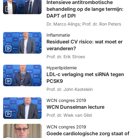
Intensieve antitrombotische
behandeling op de lange termijn:
DAPT of DPI
Dr. Marco Alings; Prof. dr. Ron Peters
Inflammatie
Residueel CV risico: wat moet er
veranderen?
Prof. dr. Erik Stroes
Hyperlipidemie
LDL-c verlaging met siRNA tegen
PCSK9
Prof. dr. John Kastelein
WCN congres 2019
WCN Dunselman lecture
Prof. dr. Wiek van Gilst
WCN congres 2019
Goede cardiologische zorg staat of