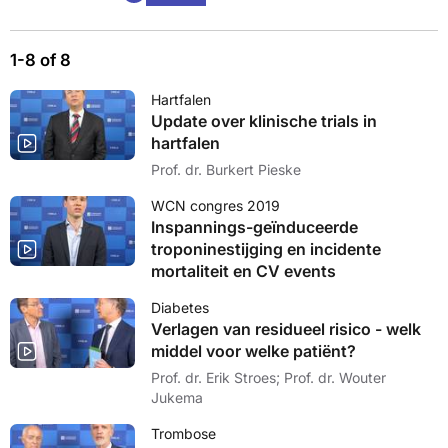
1-8 of 8
Hartfalen
Update over klinische trials in
hartfalen
Prof. dr. Burkert Pieske
WCN congres 2019
Inspannings-geïnduceerde
troponinestijging en incidente
mortaliteit en CV events
Diabetes
Verlagen van residueel risico - welk
middel voor welke patiënt?
Prof. dr. Erik Stroes; Prof. dr. Wouter
Jukema
Trombose