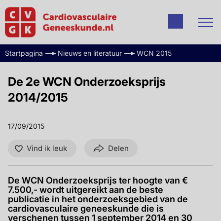
Startpagina
Nieuws en literatuur
WCN 2015
De 2e WCN Onderzoeksprijs
2014/2015
17/09/2015
Vind ik leuk
Delen
De WCN Onderzoeksprijs ter hoogte van €
7.500,- wordt uitgereikt aan de beste
publicatie in het onderzoeksgebied van de
cardiovasculaire geneeskunde die is
verschenen tussen 1 september 2014 en 30