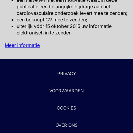
een halve A4 met een motivatie waarom deze
publicatie een belangrijke bijdrage aan het
cardiovasculaire onderzoek levert mee te zenden;
een beknopt CV mee te zenden;
uiterlijk vóór 15 oktober 2015 uw informatie
elektronisch in te zenden
Meer informatie
PRIVACY
VOORWAARDEN
COOKIES
OVER ONS