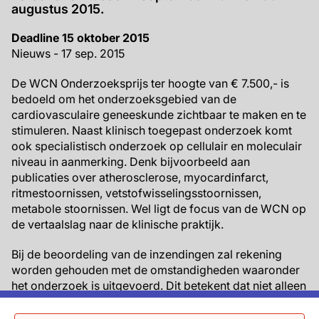
augustus 2015.
Deadline 15 oktober 2015
Nieuws - 17 sep. 2015
De WCN Onderzoeksprijs ter hoogte van € 7.500,- is
bedoeld om het onderzoeksgebied van de
cardiovasculaire geneeskunde zichtbaar te maken en te
stimuleren. Naast klinisch toegepast onderzoek komt
ook specialistisch onderzoek op cellulair en moleculair
niveau in aanmerking. Denk bijvoorbeeld aan
publicaties over atherosclerose, myocardinfarct,
ritmestoornissen, vetstofwisselingsstoornissen,
metabole stoornissen. Wel ligt de focus van de WCN op
de vertaalslag naar de klinische praktijk.
Bij de beoordeling van de inzendingen zal rekening
worden gehouden met de omstandigheden waaronder
het onderzoek is uitgevoerd. Dit betekent dat niet alleen
de fulltime onderzoeker, maar ook de clinicus practicus
voor de prijs in aanmerking komt.