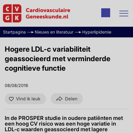
Startpagina
Nieuws en literatuur
Hyperlipidemie
Hogere LDL-c variabiliteit
geassocieerd met verminderde
cognitieve functie
08/08/2016
Vind ik leuk
Delen
In de PROSPER studie in oudere patiënten met
een hoog CV risico was een hoge variatie in
LDL-c waarden geassocieerd met lagere