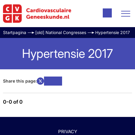
Startpagina
[old] National Congresses
Hypertensie 2017
Hypertensie 2017
Share this page:
0-0 of 0
PRIVACY