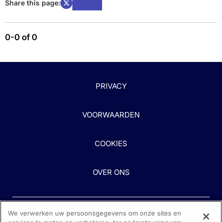
Share this page:
0-0 of 0
PRIVACY
VOORWAARDEN
COOKIES
OVER ONS
We verwerken uw persoonsgegevens om onze sites en