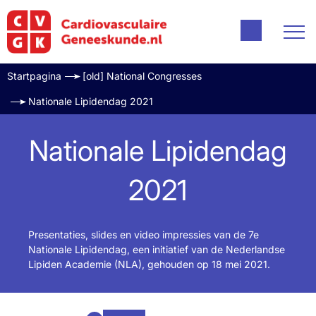
Startpagina
[old] National Congresses
Nationale Lipidendag 2021
Nationale Lipidendag
2021
Presentaties, slides en video impressies van de 7e
Nationale Lipidendag, een initiatief van de Nederlandse
Lipiden Academie (NLA), gehouden op 18 mei 2021.