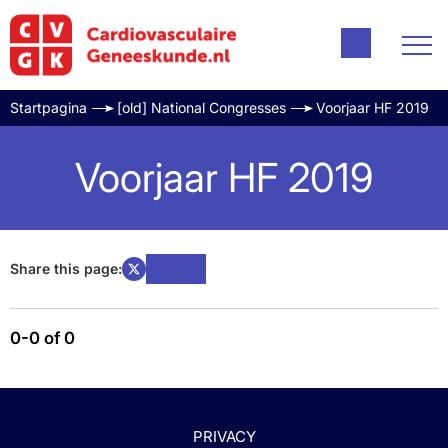
Startpagina
[old] National Congresses
Voorjaar HF 2019
Voorjaar HF 2019
Share this page:
0-0 of 0
PRIVACY