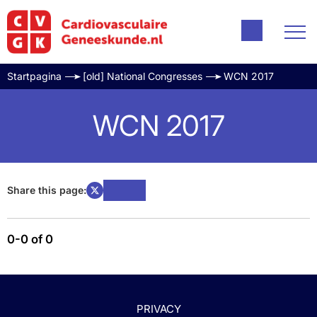
Startpagina
[old] National Congresses
WCN 2017
WCN 2017
Share this page:
0-0 of 0
PRIVACY