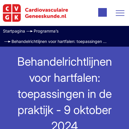
Startpagina
Programma’s
Behandelrichtlijnen voor hartfalen: toepassingen in de praktijk - 9 oktober 2024
Behandelrichtlijnen
voor hartfalen:
toepassingen in de
praktijk - 9 oktober
2024