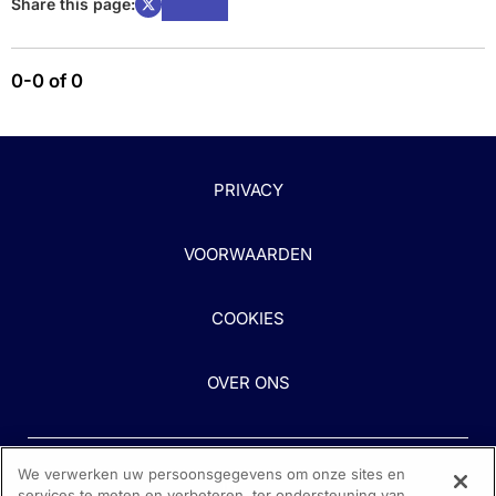
Share this page:
0-0 of 0
PRIVACY
VOORWAARDEN
COOKIES
OVER ONS
We verwerken uw persoonsgegevens om onze sites en
services te meten en verbeteren, ter ondersteuning van