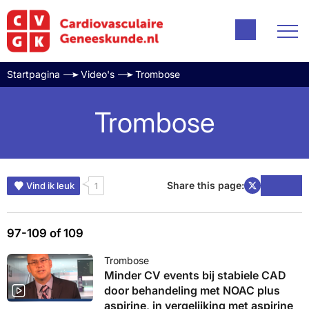
Startpagina
Video's
Trombose
Trombose
Share this page:
Vind ik leuk
1
97-109 of 109
Trombose
Minder CV events bij stabiele CAD
door behandeling met NOAC plus
aspirine, in vergelijking met aspirine