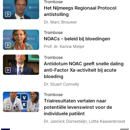
Trombose
Het Nijmeegs Regionaal Protocol
antistolling
Dr. Marc Brouwer
Trombose
NOACs – beleid bij bloedingen
Prof. dr. Karina Meijer
Trombose
Antidotum NOAC geeft snelle daling
anti-Factor Xa-activiteit bij acute
bloeding
Dr. Stuart Connolly
Trombose
Trialresultaten vertalen naar
potentiële levenswinst voor de
individuele patiënt
Dr. Jannick Dorresteijn; Lotte Kaasenbrood