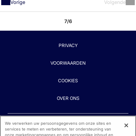
Vorige
Volgende
7/6
PRIVACY
VOORWAARDEN
COOKIES
OVER ONS
We verwerken uw persoonsgegevens om onze sites en
services te meten en verbeteren, ter ondersteuning van
onze marketingcampagnes en om persoonlijke inhoud en