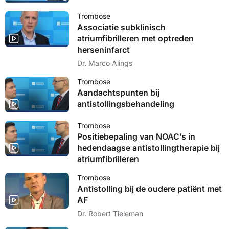
Trombose
Associatie subklinisch
atriumfibrilleren met optreden
herseninfarct
Dr. Marco Alings
Trombose
Aandachtspunten bij
antistollingsbehandeling
Trombose
Positiebepaling van NOAC’s in
hedendaagse antistollingtherapie bij
atriumfibrilleren
Trombose
Antistolling bij de oudere patiënt met
AF
Dr. Robert Tieleman