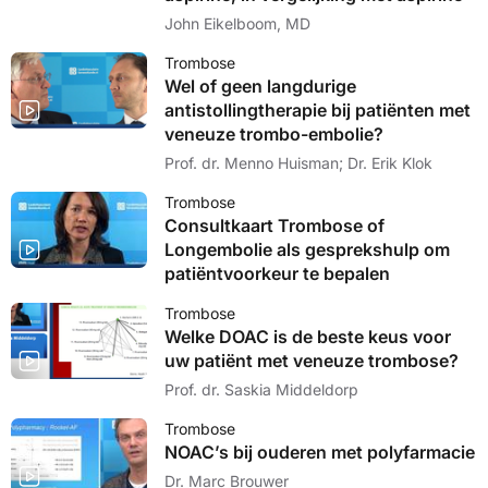
John Eikelboom, MD
Trombose
Wel of geen langdurige
antistollingtherapie bij patiënten met
veneuze trombo-embolie?
Prof. dr. Menno Huisman; Dr. Erik Klok
Trombose
Consultkaart Trombose of
Longembolie als gesprekshulp om
patiëntvoorkeur te bepalen
Trombose
Welke DOAC is de beste keus voor
uw patiënt met veneuze trombose?
Prof. dr. Saskia Middeldorp
Trombose
NOAC’s bij ouderen met polyfarmacie
Dr. Marc Brouwer