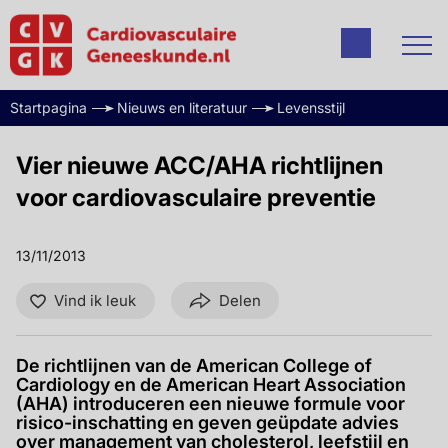
Startpagina
Nieuws en literatuur
Levensstijl
Vier nieuwe ACC/AHA richtlijnen
voor cardiovasculaire preventie
13/11/2013
Vind ik leuk
Delen
De richtlijnen van de American College of
Cardiology en de American Heart Association
(AHA) introduceren een nieuwe formule voor
risico-inschatting en geven geüpdate advies
over management van cholesterol, leefstijl en