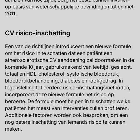
op basis van wetenschappelijke bevindingen tot en met
2011.
CV risico-inschatting
Een van de richtlijnen introduceert een nieuwe formule
om het risico in te schatten dat een patiënt een
atherosclerotische CV aandoening zal doormaken in de
komende 10 jaar, gebruikmakend van leeftijd, geslacht,
totaal en HDL-cholesterol, systolische bloeddruk,
bloeddrukbehandeling, diabetes en rookgedrag. In
tegenstelling tot eerdere risico-inschattingsmethoden,
incorporeert deze nieuwe formule het risico op
beroerte. De formule moet helpen in te schatten welke
patiënten het meest van interventies zullen profiteren.
Additionele factoren worden ook besproken, om een
nog betere inschatting van iemands risico te kunnen
maken.