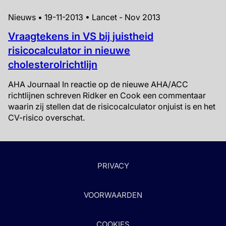
Nieuws • 19-11-2013 • Lancet - Nov 2013
Vraagtekens in VS bij juistheid
risicocalculator in nieuwe
cholesterolrichtlijn
AHA Journaal In reactie op de nieuwe AHA/ACC
richtlijnen schreven Ridker en Cook een commentaar
waarin zij stellen dat de risicocalculator onjuist is en het
CV-risico overschat.
PRIVACY
VOORWAARDEN
COOKIES