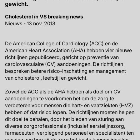
gewicht.
Cholesterol in VS breaking news
Nieuws - 13 nov. 2013
De American College of Cardiology (ACC) en de
American Heart Association (AHA) hebben vier nieuwe
richtlijnen gepubliceerd, gericht op preventie van
cardiovasculaire (CV) aandoeningen. De richtlijnen
bespreken betere risico-inschatting en management
van cholesterol, leefstijl en gewicht.
Zowel de ACC als de AHA hebben als doel om CV
aandoeningen te voorkomen het om de zorg te
verbeteren voor mensen die hart- en vaatziekten (HVZ)
hebben of dat risico lopen. De richtlijnen moeten helpen
dit doel te behalen, door het bieden van sturing aan
diverse zorgprofessionals (inclusief eerstelijnszorg,
farmaceuten, verplegend personeel en specialisten) ten
aanzien van hoe zij de zorg het beste kunnen invullen,