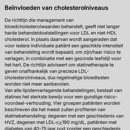
Beïnvloeden van cholesterolniveaus
De richtlijn die management van
bloedcholesterolwaarden behandelt, geeft niet langer
harde behandeldoelstellingen voor LDL en niet-HDL
cholesterol. In plaats daarvan wordt aangeraden dat
voor iedere individuele patiënt een geschikte intensiteit
van behandeling wordt bepaald, om zijn/haar risico te
verlagen, in combinatie met een gezonde leefstijl voor
het hart. De richtlijn adviseert om statinetherapie te
geven onafhankelijk van precieze LDL-
cholesterolniveaus, dus regelmatige bloedtesten
worden niet meer aanbevolen.
Van alle lipidenverlagende behandelingen, bestaat van
statines het sterkste bewijs voor een gunstige risico-
voordeel-verhouding. Vier groepen patiënten worden
beschreven die het meest zullen profiteren van
statinebehandeling: degenen met een geschiedenis van
HVZ, degenen met LDL-c
>
190 mg/dL, patiënten met
diabetes van 40-75 jaar oud zonder een geschiedenis